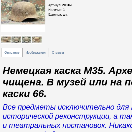
Артикул
:
2031м
Наличие
:
1
Единица
:
шт.
Описание
Изображения
Отзывы
Немецкая каска М35. Арх
чищена. В музей или на п
каски 66.
Все предметы исключительно для к
исторической реконструкции, а т
и театральных постановок. Никако