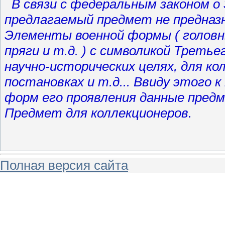
В связи с федеральным законом о
предлагаемый предмет не предназн
Элементы военной формы ( головны
пряги и т.д. ) с символикой Треть
научно-исторических целях, для к
постановках и т.д... Ввиду этого к
форм его проявления данные пред
Предмет для коллекционеров.
Полная версия сайта