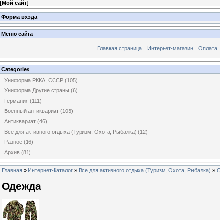
[
Мой сайт
]
Форма входа
Меню сайта
Главная страница
Интернет-магазин
Оплата
Categories
Униформа РККА, СССР
(105)
Униформа Другие страны
(6)
Германия
(111)
Военный антиквариат
(103)
Антиквариат
(46)
Все для активного отдыха (Туризм, Охота, Рыбалка)
(12)
Разное
(16)
Архив
(81)
Главная
»
Интернет-Каталог
»
Все для активного отдыха (Туризм, Охота, Рыбалка)
»
О
Одежда