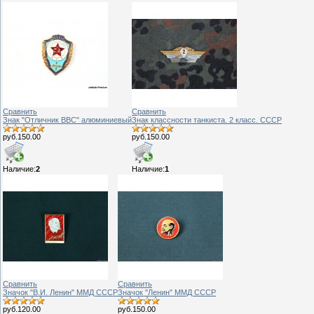
Сравнить
Сравнить
Знак "Отличник ВВС" алюминиевый
Знак классности танкиста. 2 класс. СССР
руб.150.00
руб.150.00
Наличие:
2
Наличие:
1
Сравнить
Сравнить
Значок "В.И. Ленин" ММД СССР
Значок "Ленин" ММД СССР
руб.120.00
руб.150.00