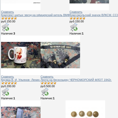
Сравнить
Сравнить
Комплект шитых звезд на офицерский китель ВМФ
Комсомольский значок ВЛКСМ. СС
руб.150.00
руб.150.00
Наличие:
3
Наличие:
1
Сравнить
Сравнить
Кружка В. И. Ульянов- Ленин.
Лента на бескозырку ЧЕРНОМОРСКИЙ ФЛОТ 1942г.
руб.200.00
руб.500.00
Наличие:
1
Наличие:
1