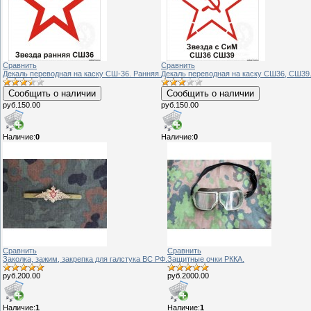
Сравнить
Сравнить
Декаль переводная на каску СШ-36. Ранняя.
Декаль переводная на каску СШ36, СШ39
Сообщить о наличии
Сообщить о наличии
руб.150.00
руб.150.00
Наличие:
0
Наличие:
0
Сравнить
Сравнить
Заколка, зажим, закрепка для галстука ВС РФ.
Защитные очки РККА.
руб.200.00
руб.2000.00
Наличие:
1
Наличие:
1