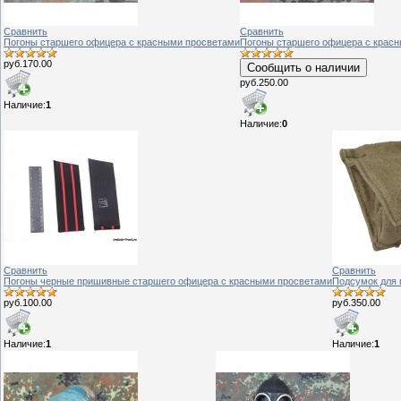
Сравнить
Сравнить
Погоны старшего офицера с красными просветами
Погоны старшего офицера с крас
руб.170.00
Сообщить о наличии
руб.250.00
Наличие:
1
Наличие:
0
Сравнить
Сравнить
Погоны черные пришивные старшего офицера с красными просветами
Подсумок для 
руб.100.00
руб.350.00
Наличие:
1
Наличие:
1