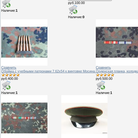
руб.100.00
Наличие:
1
Наличие:
0
Сравнить
Сравнить
Обойма с учебными патронами 7.62х54 к винтовке Мосина.
Орденская планка, колод
руб.400.00
руб.500.00
Наличие:
1
Наличие:
1