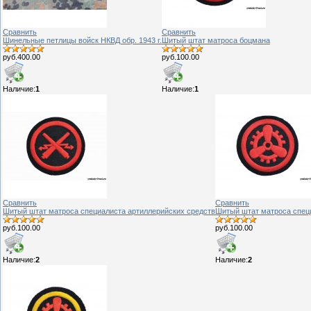
Сравнить
Сравнить
Шинельные петлицы войск НКВД обр. 1943 г.
Шитый штат матроса боцмана
руб.400.00
руб.100.00
Наличие:
1
Наличие:
1
Сравнить
Сравнить
Шитый штат матроса специалиста артиллерийских средств
Шитый штат матроса спец
руб.100.00
руб.100.00
Наличие:
2
Наличие:
2