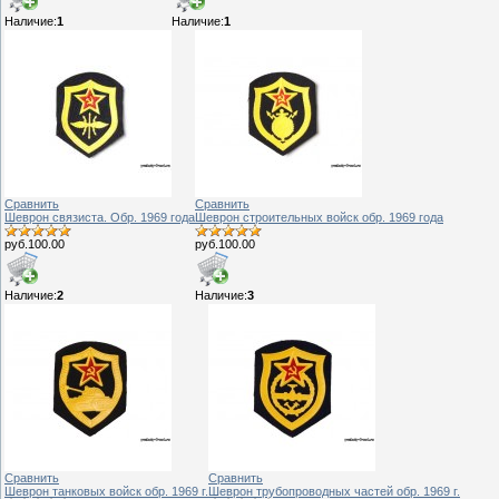
Наличие:
1
Наличие:
1
Сравнить
Сравнить
Шеврон связиста. Обр. 1969 года
Шеврон строительных войск обр. 1969 года
руб.100.00
руб.100.00
Наличие:
2
Наличие:
3
Сравнить
Сравнить
Шеврон танковых войск обр. 1969 г.
Шеврон трубопроводных частей обр. 1969 г.