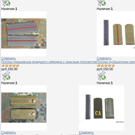
Наличие:
1
Наличие:
1
Сравнить
Сравнить
Погоны пришивные младшего офицера с красным просветом
Погоны рубашечные жест
руб.150.00
руб.150.00
Наличие:
1
Наличие:
1
Сравнить
Сравнить