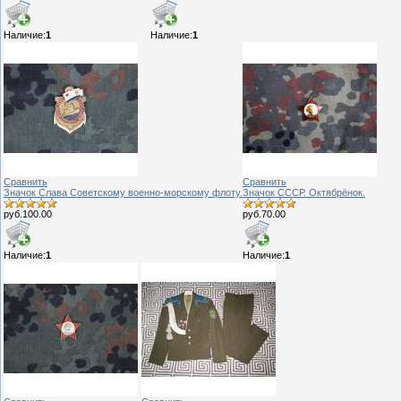
Наличие:
1
Наличие:
1
Сравнить
Сравнить
Значок Слава Советскому военно-морскому флоту.
Значок СССР. Октябрёнок.
руб.100.00
руб.70.00
Наличие:
1
Наличие:
1