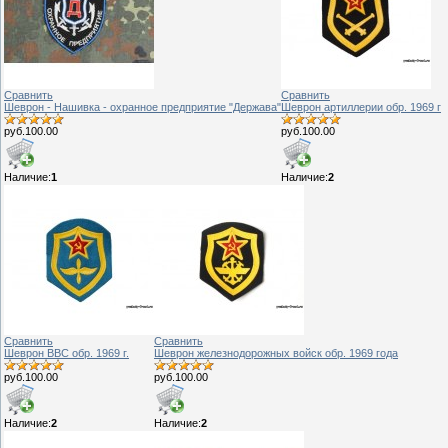
Сравнить
Сравнить
Шеврон - Нашивка - охранное предприятие "Держава"
Шеврон артиллерии обр. 1969 г
руб.100.00
руб.100.00
Наличие:
1
Наличие:
2
Сравнить
Сравнить
Шеврон ВВС обр. 1969 г.
Шеврон железнодорожных войск обр. 1969 года
руб.100.00
руб.100.00
Наличие:
2
Наличие:
2