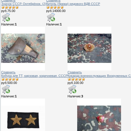
Сравнить
Сравнить
Значок СССР. Октябрёнок. (2)
Китель (брюки) рядового ВДВ СССР
руб.75.00
руб.14000.00
Наличие:
1
Наличие:
1
Сравнить
Сравнить
Кобура для ТТ, кирзовая, коричневая. СССР
Кокарда военнослужащих Вооруженных С
руб.500.00
руб.100.00
Наличие:
1
Наличие:
3