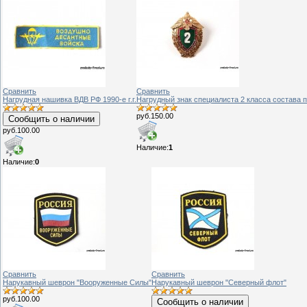
Сравнить
Сравнить
Нагрудная нашивка ВДВ РФ 1990-е г.г.
Нагрудный знак специалиста 2 класса состава 
руб.150.00
Сообщить о наличии
руб.100.00
Наличие:
1
Наличие:
0
Сравнить
Сравнить
Нарукавный шеврон "Вооруженные Силы"
Нарукавный шеврон "Северный флот"
руб.100.00
Сообщить о наличии