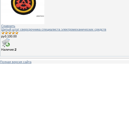
Сравнить
Шитый штат сверсрочника специалиста электромеханических средств
руб.100.00
Наличие:
2
Полная версия сайта