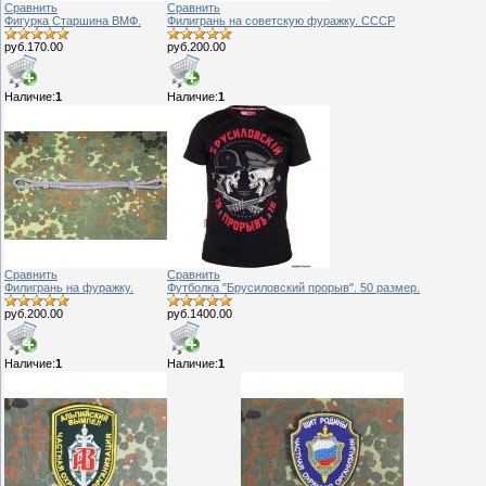
Сравнить
Сравнить
Фигурка Старшина ВМФ.
Филигрань на советскую фуражку. СССР
руб.170.00
руб.200.00
Наличие:
1
Наличие:
1
Сравнить
Сравнить
Филигрань на фуражку.
Футболка "Брусиловский прорыв". 50 размер.
руб.200.00
руб.1400.00
Наличие:
1
Наличие:
1