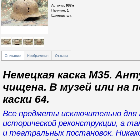
Артикул
:
987м
Наличие
:
1
Единица
:
шт.
Описание
Изображения
Отзывы
Немецкая каска М35. Ант
чищена. В музей или на п
каски 64.
Все предметы исключительно для к
исторической реконструкции, а т
и театральных постановок. Никако