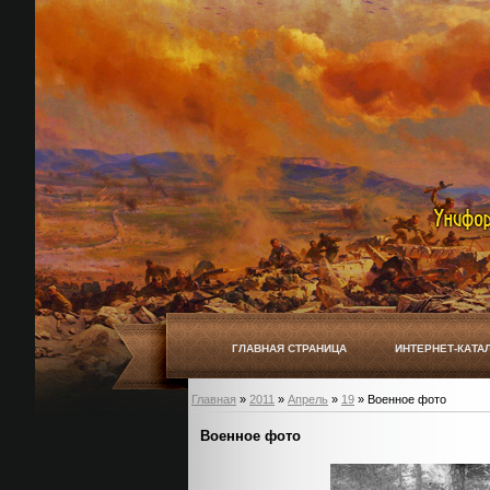
ГЛАВНАЯ СТРАНИЦА
ИНТЕРНЕТ-КАТА
Главная
»
2011
»
Апрель
»
19
» Военное фото
Военное фото