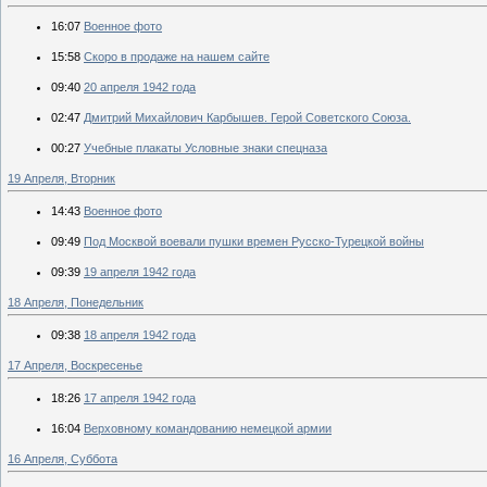
16:07
Военное фото
15:58
Скоро в продаже на нашем сайте
09:40
20 апреля 1942 года
02:47
Дмитрий Михайлович Карбышев. Герой Советского Союза.
00:27
Учебные плакаты Условные знаки спецназа
19 Апреля, Вторник
14:43
Военное фото
09:49
Под Москвой воевали пушки времен Русско-Турецкой войны
09:39
19 апреля 1942 года
18 Апреля, Понедельник
09:38
18 апреля 1942 года
17 Апреля, Воскресенье
18:26
17 апреля 1942 года
16:04
Верховному командованию немецкой армии
16 Апреля, Суббота