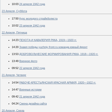
10:03
24 апреля 1942 года
23 Апреля, Суббота
17:50
Курс молодого страйкболиста
10:02
23 апреля 1942 года
22 Апреля, Пятница
14:23
ПЕХОТА И КАВАЛЕРИЯ РККА, 1919—1920 гг.
14:20
Знамя победы yuzhniy-front.ru команда южный фронт
13:53
ДОБРОВОЛЬЧЕСКИЕ ФОРМИРОВАНИЯ РККА, 1918—1920 гг.
13:49
Военное фото
09:52
22 апреля 1942 года
21 Апреля, Четверг
14:54
РАБОЧЕ-КРЕСТЬЯНСКАЯ КРАСНАЯ АРМИЯ, 1920—1922 гг.
14:47
Военные истории
09:42
21 апреля 1942 года
04:24
Смена дизайна сайта
20 Апреля, Среда