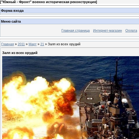
[
"Южный - Фронт" военно историческая реконструкция
]
Форма входа
Меню сайта
Главная страница
Интернет-магазин
Оплата
Главная
»
2011
»
Март
»
21
» Залп из всех орудий
Залп из всех орудий